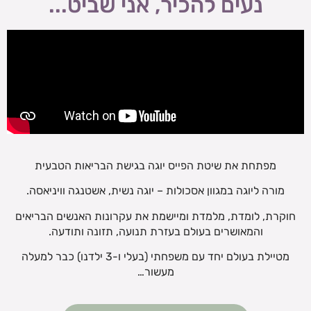
נעים להכיר, אני שביט...
מפתחת את שיטת הפייס יוגה בגישת הבריאות הטבעית
מורה ליוגה במגוון אסכולות – יוגה נשית, אשטנגה וויניאסה.
חוקרת, לומדת, מלמדת ומיישמת את עקרונות האנשים הבריאים
והמאושרים בעולם בעזרת תנועה, תזונה ותודעה.
מטיילת בעולם יחד עם משפחתי (בעלי ו-3 ילדנו) כבר למעלה
מעשור…