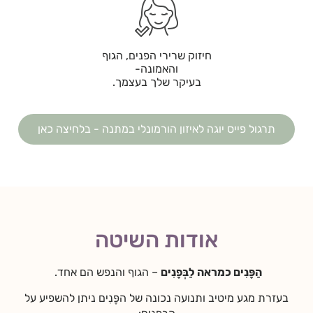
חיזוק שרירי הפנים, הגוף
והאמונה-
בעיקר שלך בעצמך.
תרגול פייס יוגה לאיזון הורמונלי במתנה - בלחיצה כאן
אודות השיטה
הַפָּנִים כמראה לַבְּפָנִים
– הגוף והנפש הם אחד.
בעזרת מגע מיטיב ותנועה נכונה של הפָּנִים ניתן להשפיע על