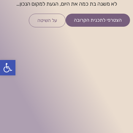
לא משנה בת כמה את היום, הגעת למקום הנכון…
הצטרפי לתכנית הקרובה
על השיטה
פתח סרגל