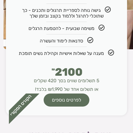
גישה נוחה לספריית תרגולים ותכנים - כך
שתוכלי לתרגל וללמוד בקצב ובזמן שלך
משימה שבועית - להטמעת הרגלים
סדנאות לימוד והעשרה
מענה על שאלות אישיות וקהילת נשים תומכת
2100
₪
5 תשלומים שווים בסך 420 שקלים
או תשלום אחד של ₪1,990 בלבד!
הקורס המקורי
לפרטים נוספים