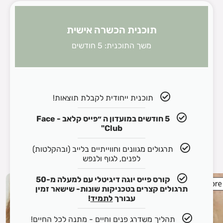
תוכנית הכשרה אישית
משך התוכנית: 5 חודשים
תוכנית ייחודית לקבלת תוצאות!
5 חודשים במועדון ה ״פייס קלאב - Face
Club"
תרגולים מגוונים וחווייתיים בלייב (ובהקלטות)
לפנים, לגוף ולנפש
קורס פייס יוגה דיגיטלי עם למעלה מ-50
תרגולים קצרים בטכניקות שונות- שישאר זמין
עבורך
לתמיד
!
תהליך משדרג פנים וחיים - מתנה לכל החיים!