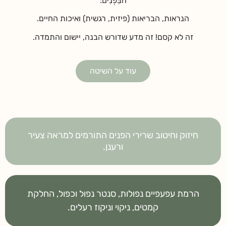
הבִּפְנִים:
הנראות, הבריאות (פיזית, רגשית) ואיכות החיים.
זה לא קסם! זה מדע שדורש הבנה, יישום והתמדה.
עוד על השיטה
חיזוק וחיטוב שרירי הפנים התורמים למראה צעיר
ורענן.
הרמת עפעפיים נפולות, סנטר נפול וכפול, החלקת
קמטים, ניקוי וניקוז רעלים.